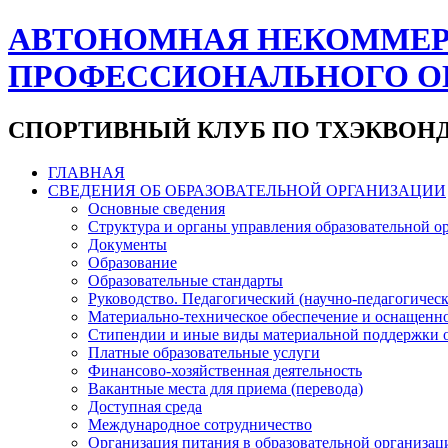
АВТОНОМНАЯ НЕКОММЕР
ПРОФЕССИОНАЛЬНОГО О
СПОРТИВНЫЙ КЛУБ ПО ТХЭКВОНД
ГЛАВНАЯ
СВЕДЕНИЯ ОБ ОБРАЗОВАТЕЛЬНОЙ ОРГАНИЗАЦИИ
Основные сведения
Структура и органы управления образовательной о
Документы
Образование
Образовательные стандарты
Руководство. Педагогический (научно-педагогическ
Материально-техническое обеспечение и оснащенно
Стипендии и иные виды материальной поддержки 
Платные образовательные услуги
Финансово-хозяйственная деятельность
Вакантные места для приема (перевода)
Доступная среда
Международное сотрудничество
Организация питания в образовательной организац