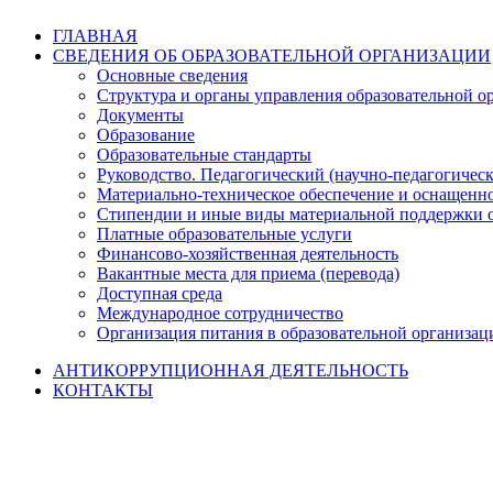
ГЛАВНАЯ
СВЕДЕНИЯ ОБ ОБРАЗОВАТЕЛЬНОЙ ОРГАНИЗАЦИИ
Основные сведения
Структура и органы управления образовательной о
Документы
Образование
Образовательные стандарты
Руководство. Педагогический (научно-педагогическ
Материально-техническое обеспечение и оснащенно
Стипендии и иные виды материальной поддержки 
Платные образовательные услуги
Финансово-хозяйственная деятельность
Вакантные места для приема (перевода)
Доступная среда
Международное сотрудничество
Организация питания в образовательной организац
АНТИКОРРУПЦИОННАЯ ДЕЯТЕЛЬНОСТЬ
КОНТАКТЫ